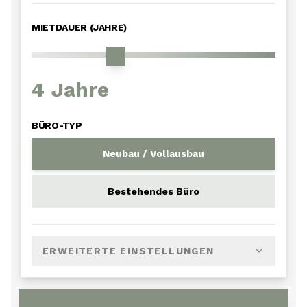
MIETDAUER (JAHRE)
4
Jahre
BÜRO-TYP
Neubau / Vollausbau
Bestehendes Büro
ERWEITERTE EINSTELLUNGEN